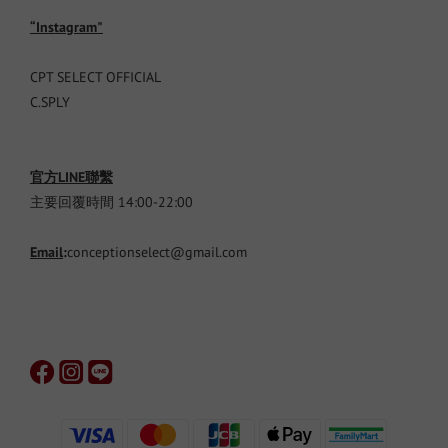
“Instagram"
CPT SELECT OFFICIAL
C.SPLY
官方LINE聯繫
主要回覆時間 14:00-22:00
Email
:
conceptionselect@gmail.com