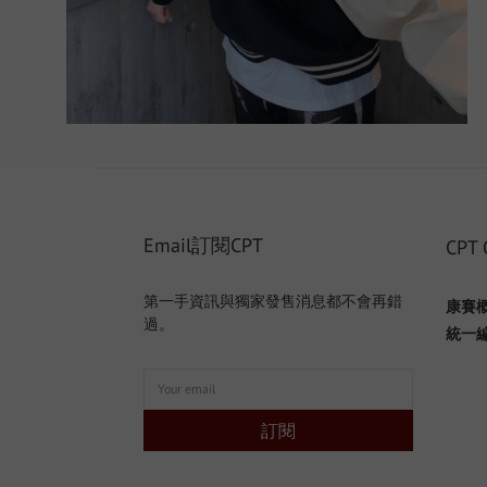
Email訂閱CPT
CPT 
第一手資訊與獨家發售消息都不會再錯
康賽
過。
統一編號
訂閱