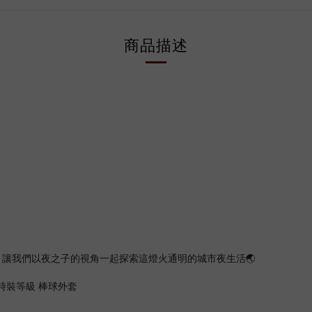
商品描述
讓我們以夜之子的視角一起探索這燈火通明的城市夜生活🌏
 時裝等級 棒球外套