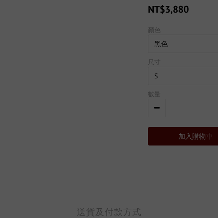
NT$3,880
顏色
尺寸
數量
加入購物車
送貨及付款方式