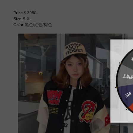
Price＄3980
Size:S-XL
Color:黑色/紅色/棕色