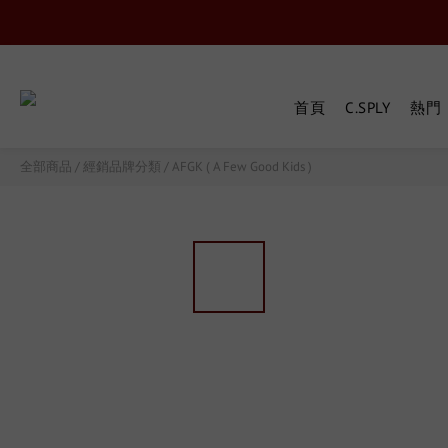
首頁
C.SPLY
熱門『
全部商品
/
經銷品牌分類
/
AFGK ( A Few Good Kids )