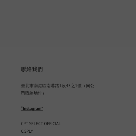
聯絡我們
臺北市南港區南港路1段45之1號（同公
司聯絡地址）
“Instagram"
CPT SELECT OFFICIAL
C.SPLY