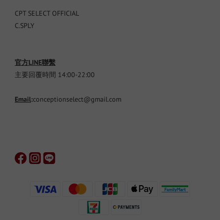
CPT SELECT OFFICIAL
C.SPLY
官方LINE聯繫
主要回覆時間 14:00-22:00
Email
:
conceptionselect@gmail.com