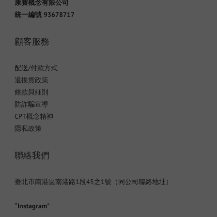
康賽概念有限公司
統一編號 93678717
顧客服務
配送/付款方式
退換貨政策
條款與細則
防詐騙宣導
CPT概念精神
隱私政策
聯絡我們
臺北市南港區南港路1段45之1號（同公司聯絡地址）
“Instagram"