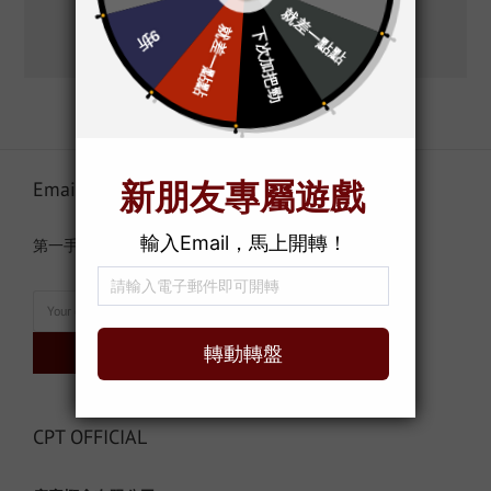
Email訂閱CPT
第一手資訊與獨家發售消息都不會再錯過。
訂閱
CPT OFFICIAL