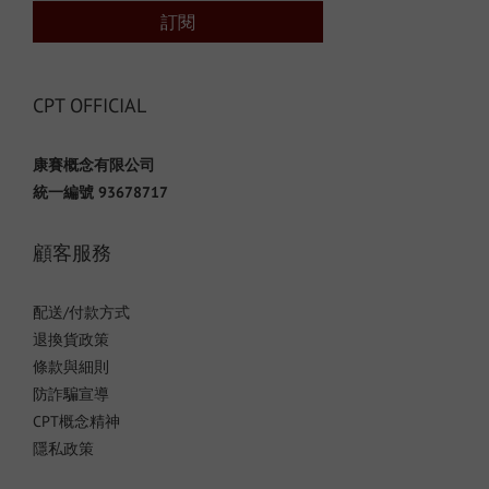
訂閱
CPT OFFICIAL
康賽概念有限公司
統一編號 93678717
顧客服務
配送/付款方式
退換貨政策
條款與細則
防詐騙宣導
CPT概念精神
隱私政策