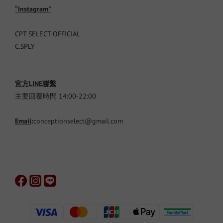
“Instagram"
CPT SELECT OFFICIAL
C.SPLY
官方LINE聯繫
主要回覆時間 14:00-22:00
Email
:
conceptionselect@gmail.com