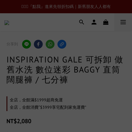
🙋🏻‍♂️『點我』進來先領折扣碼｜新舊朋友人人都有
分享到
INSPIRATION GALE 可拆卸 做
舊水洗 數位迷彩 BAGGY 直筒
闊腿褲 / 七分褲
全店，全館滿$1999超商免運
全店，全館消費“$3999享宅配到家免運費”
NT$2,080