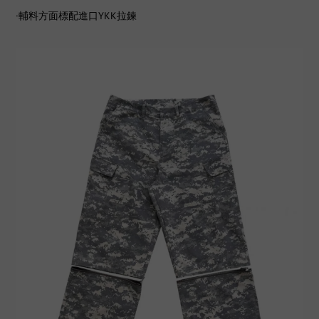
·輔料方面標配進口YKK拉鍊