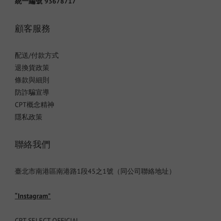
統一編號 93678717
顧客服務
配送/付款方式
退換貨政策
條款與細則
防詐騙宣導
CPT概念精神
隱私政策
聯絡我們
臺北市南港區南港路1段45之1號（同公司聯絡地址）
“Instagram"
CPT SELECT OFFICIAL