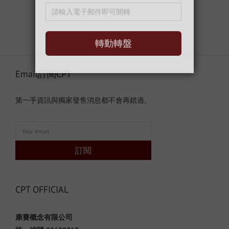
Email訂閱CPT
第一手資訊與獨家發售消息都不會再錯過。
訂閱
CPT OFFICIAL
康賽概念有限公司