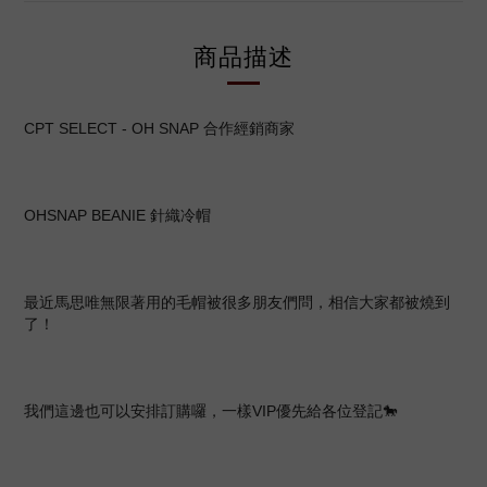
商品描述
CPT SELECT - OH SNAP 合作經銷商家
OHSNAP BEANIE 針織冷帽
最近馬思唯無限著用的毛帽被很多朋友們問，相信大家都被燒到
了！
我們這邊也可以安排訂購囉，一樣VIP優先給各位登記🐎