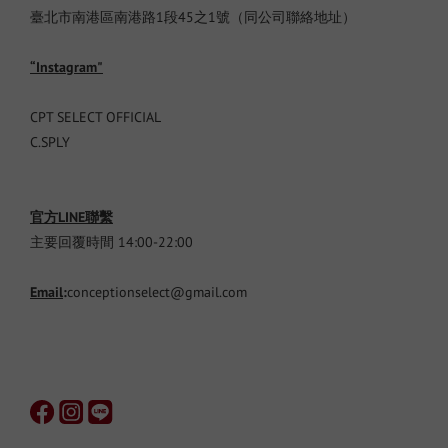
臺北市南港區南港路1段45之1號（同公司聯絡地址）
“Instagram"
CPT SELECT OFFICIAL
C.SPLY
官方LINE聯繫
主要回覆時間 14:00-22:00
Email
:
conceptionselect@gmail.com