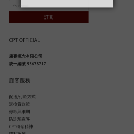
訂閱
CPT OFFICIAL
康賽概念有限公司
統一編號 93678717
顧客服務
配送/付款方式
退換貨政策
條款與細則
防詐騙宣導
CPT概念精神