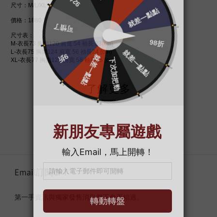
尺寸：M/L/XL
價格：1880
尺寸表：
M-衣長73 胸圍120 肩寬 54 袖長 23(cm)
L-衣長75 胸圍124 肩寬 56 袖長24 (cm)
XL-衣長77 胸圍128 肩寬 58 袖長25 (cm)
了解更多
Email訂閱CPT
第一手資訊與獨家發售消息都不會再錯過。