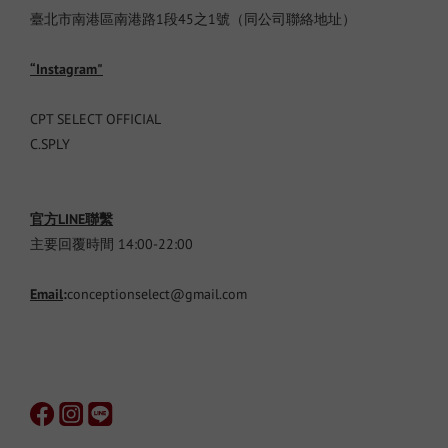
臺北市南港區南港路1段45之1號（同公司聯絡地址）
“Instagram"
CPT SELECT OFFICIAL
C.SPLY
官方LINE聯繫
主要回覆時間 14:00-22:00
Email
:
conceptionselect@gmail.com