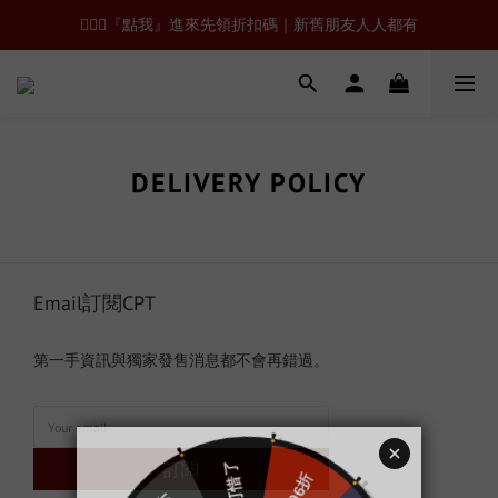
🙋🏻‍♂️『點我』進來先領折扣碼｜新舊朋友人人都有
DELIVERY POLICY
Email訂閱CPT
第一手資訊與獨家發售消息都不會再錯過。
訂閱