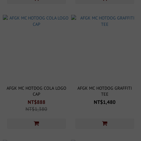
AFGK MC HOTDOG COLA LOGO
AFGK MC HOTDOG GRAFFITI
CAP
TEE
NT$888
NT$1,480
NT$1,380