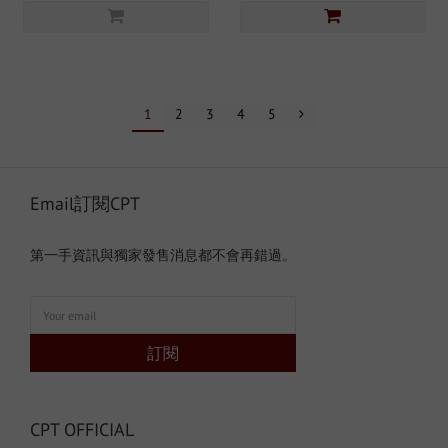
1
2
3
4
5
Email訂閱CPT
第一手資訊與獨家發售消息都不會再錯過。
訂閱
CPT OFFICIAL