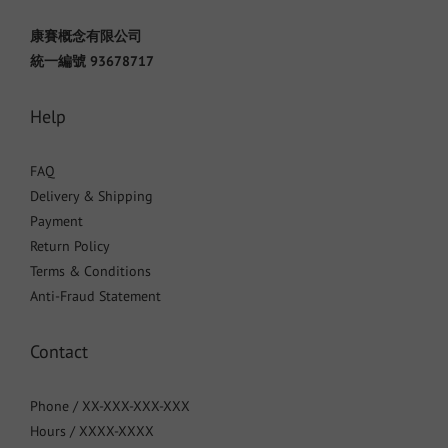
康賽概念有限公司
統一編號 93678717
Help
FAQ
Delivery & Shipping
Payment
Return Policy
Terms & Conditions
Anti-Fraud Statement
Contact
Phone / XX-XXX-XXX-XXX
Hours / XXXX-XXXX