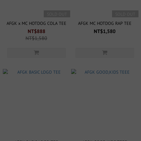
SOLD OUT
SOLD OUT
AFGK x MC HOTDOG COLA TEE
AFGK MC HOTDOG RAP TEE
NT$888
NT$1,580
NT$1,580