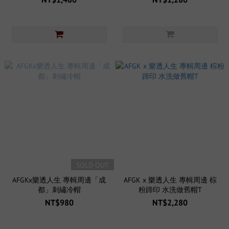
SOLD OUT
AFGKx樂透人生 專輯周邊「成
AFGK x 樂透人生 專輯周邊 棕
都」刺繡冷帽
粉蹄印 水洗做舊帽T
NT$980
NT$2,280