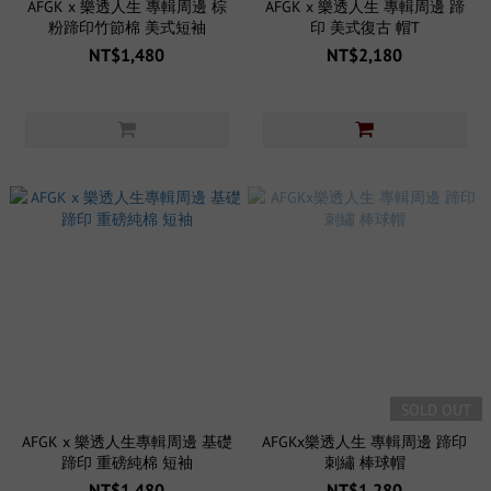
AFGK x 樂透人生 專輯周邊 棕
AFGK x 樂透人生 專輯周邊 蹄
粉蹄印竹節棉 美式短袖
印 美式復古 帽T
NT$1,480
NT$2,180
SOLD OUT
AFGK x 樂透人生專輯周邊 基礎
AFGKx樂透人生 專輯周邊 蹄印
蹄印 重磅純棉 短袖
刺繡 棒球帽
NT$1,480
NT$1,280