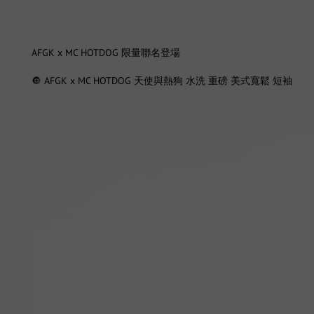
AFGK x MC HOTDOG 限量聯名登場
🔘
AFGK x MC HOTDOG 天使與熱狗 水洗 重磅 美式寬鬆 短袖