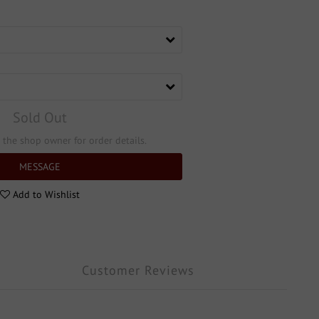
Sold Out
the shop owner for order details.
MESSAGE
Add to Wishlist
Customer Reviews