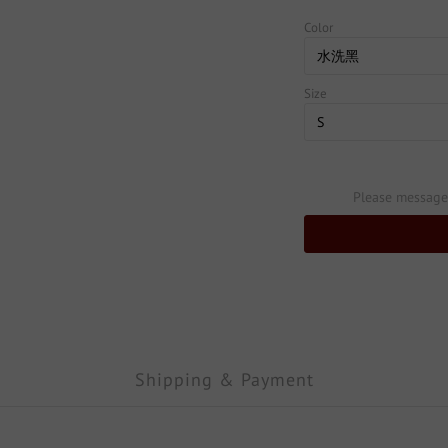
Color
Size
Please message 
Shipping & Payment