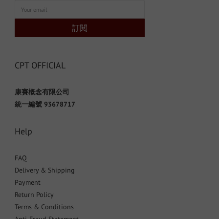
訂閱
CPT OFFICIAL
康賽概念有限公司
統一編號 93678717
Help
FAQ
Delivery & Shipping
Payment
Return Policy
Terms & Conditions