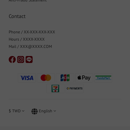
Anti-Fraud Statement
Contact
Phone / XX-XXX-XXX-XXX
Hours / XXXX-XXXX
Mail / XXX@XXXX.COM
$
TWD
English