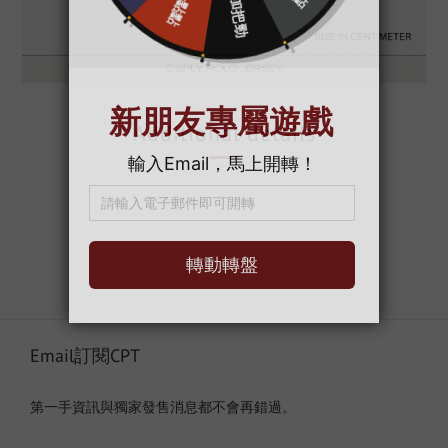
Additional details
Email訂閱CPT
第一手資訊與獨家發售消息都不會再錯過。