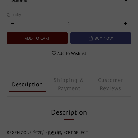
Quantity
ADD TO CART
BUY NOW
Add to Wishlist
Shipping &
Customer
Description
Payment
Reviews
Description
REGEN ZONE 官方合作經銷點 -CPT SELECT