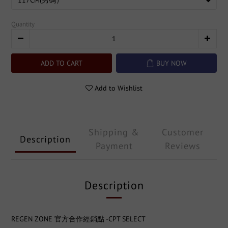
Quantity
ADD TO CART
BUY NOW
Add to Wishlist
Shipping &
Customer
Description
Payment
Reviews
Description
REGEN ZONE 官方合作經銷點 -CPT SELECT