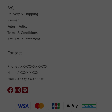
FAQ
Delivery & Shipping
Payment
Return Policy
Terms & Conditions
Anti-Fraud Statement
Contact
Phone / XX-XXX-XXX-XXX
Hours / XXXX-XXXX
Mail / XXX@XXXX.COM