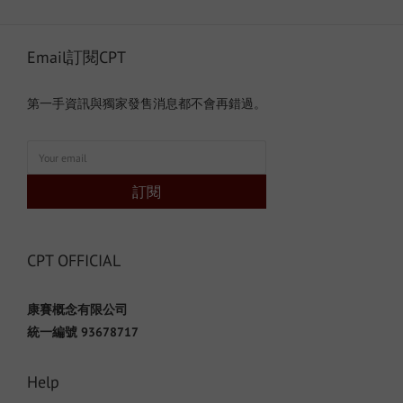
Email訂閱CPT
第一手資訊與獨家發售消息都不會再錯過。
訂閱
CPT OFFICIAL
康賽概念有限公司
統一編號 93678717
Help