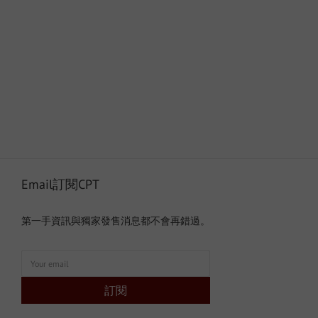
Email訂閱CPT
第一手資訊與獨家發售消息都不會再錯過。
訂閱