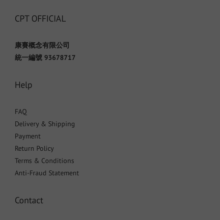
CPT OFFICIAL
康賽概念有限公司
統一編號 93678717
Help
FAQ
Delivery & Shipping
Payment
Return Policy
Terms & Conditions
Anti-Fraud Statement
Contact