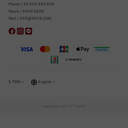
Phone / XX-XXX-XXX-XXX
Hours / XXXX-XXXX
Mail / XXX@XXXX.COM
$
TWD
English
Copyright© 2023 CPT SELECT
BUY NOW