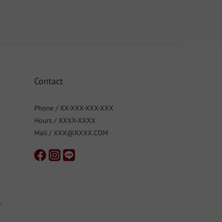
Contact
Phone / XX-XXX-XXX-XXX
Hours / XXXX-XXXX
Mail / XXX@XXXX.COM