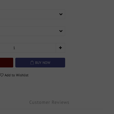
BUY NOW
Add to Wishlist
Customer Reviews