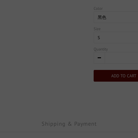
Color
Size
Quantity
ADD TO CART
Shipping & Payment