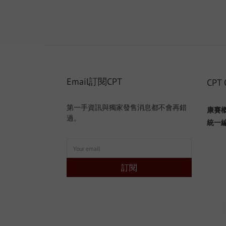
Email訂閱CPT
CPT 
第一手資訊與獨家發售消息都不會再錯
康賽
過。
統一編號
訂閱