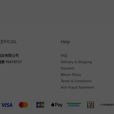
OFFICIAL
Help
概念有限公司
FAQ
 93678717
Delivery & Shipping
Payment
Return Policy
Terms & Conditions
Anti-Fraud Statement