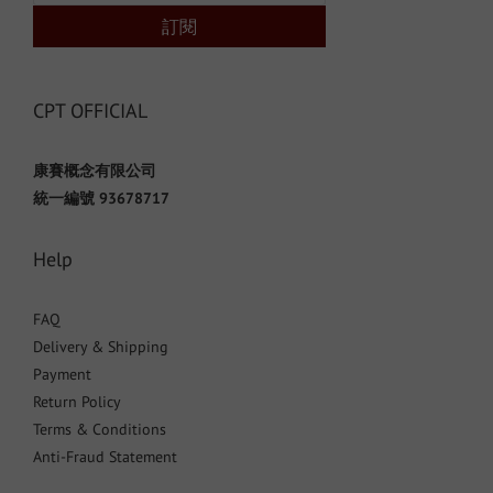
訂閱
CPT OFFICIAL
康賽概念有限公司
統一編號 93678717
Help
FAQ
Delivery & Shipping
Payment
Return Policy
Terms & Conditions
Anti-Fraud Statement