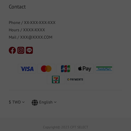
Contact
Phone / XX-XXX-XXX-XXX
Hours / XXXX-XXXX
Mail / XXX@XXXX.COM
$
TWD
English
Copyright© 2023 CPT SELECT