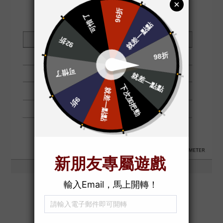
Additional details