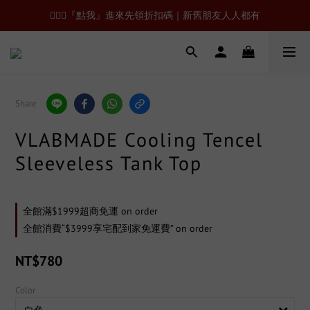
🙋🏻‍♂️『點我』進來先領折扣碼｜新舊朋友人人都有
Share
VLABMADE Cooling Tencel
Sleeveless Tank Top
全館滿$1999超商免運 on order
全館消費“$3999享宅配到家免運費” on order
NT$780
Color