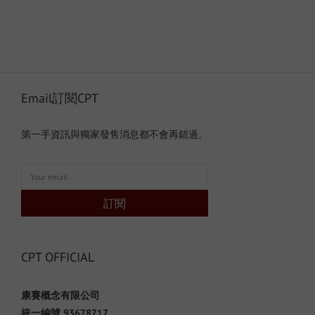
Email訂閱CPT
第一手資訊與獨家發售消息都不會再錯過。
訂閱
CPT OFFICIAL
康賽概念有限公司
統一編號 93678717