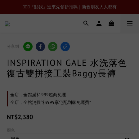
🙋🏻‍♂️『點我』進來先領折扣碼｜新舊朋友人人都有
分享到
INSPIRATION GALE 水洗落色
復古雙拼接工裝Baggy長褲
全店，全館滿$1999超商免運
全店，全館消費“$3999享宅配到家免運費”
NT$2,380
顏色