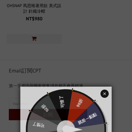
OHSNAP 馬思唯著用款 美式設
計 針織冷帽
NT$980
Email訂閱CPT
第一手資訊與獨家發售消息都不會再錯過。
訂閱