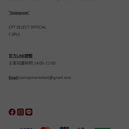
“Instagram"
CPT SELECT OFFICIAL
C.SPLY
官方LINE聯繫
主要回覆時間 14:00-22:00
Email
:
conceptionselect@gmail.com