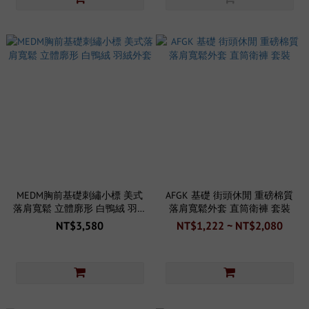
MEDM胸前基礎刺繡小標 美式
AFGK 基礎 街頭休閒 重磅棉質
落肩寬鬆 立體廓形 白鴨絨 羽絨
落肩寬鬆外套 直筒衛褲 套裝
外套
NT$3,580
NT$1,222 ~ NT$2,080