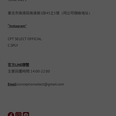
臺北市南港區南港路1段45之1號（同公司聯絡地址）
“Instagram"
CPT SELECT OFFICIAL
C.SPLY
官方LINE聯繫
主要回覆時間 14:00-22:00
Email
:
conceptionselect@gmail.com