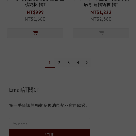
磅純棉 帽T
病毒 連帽衛衣 帽T
NT$999
NT$1,222
NT$1,680
NT$2,380
1
2
3
4
Email訂閱CPT
第一手資訊與獨家發售消息都不會再錯過。
訂閱