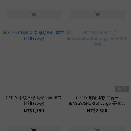
售完
C.SPLY 暗紋直條 翻領Polo 球衣
C.SPLY 刷蠟迷彩 二合一
短袖 (Boxy)
(BAGGY/SHORTS) Cargo 長褲/膝
下短褲
NT$1,580
NT$2,580