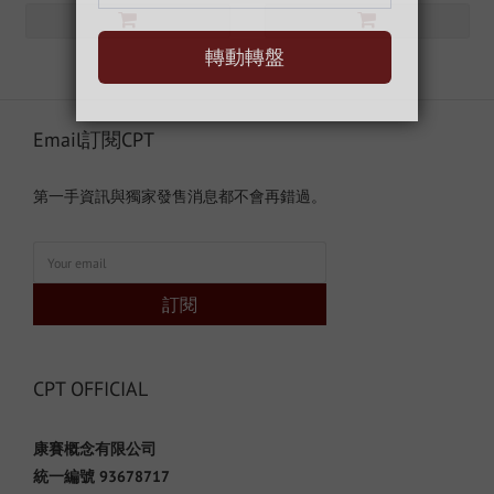
Email訂閱CPT
第一手資訊與獨家發售消息都不會再錯過。
訂閱
CPT OFFICIAL
康賽概念有限公司
統一編號 93678717