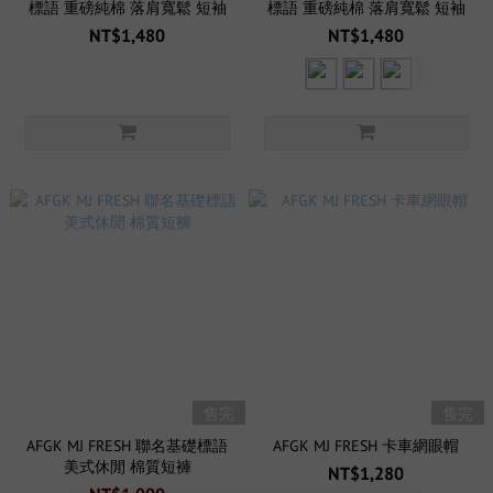
標語 重磅純棉 落肩寬鬆 短袖
標語 重磅純棉 落肩寬鬆 短袖
NT$1,480
NT$1,480
售完
售完
AFGK MJ FRESH 聯名基礎標語
AFGK MJ FRESH 卡車網眼帽
美式休閒 棉質短褲
NT$1,280