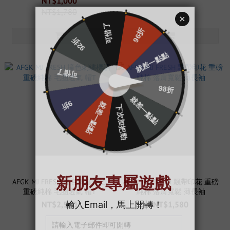
NT$1,000
NT$1,780
AFGK MJ FRESH 撞色刺繡標語
AFGK MJ FRESH 飄帶印花 重磅
重磅純棉 毛圈透氣 帽T
純棉 落肩寬鬆 薄長袖
NT$2,580
NT$1,580