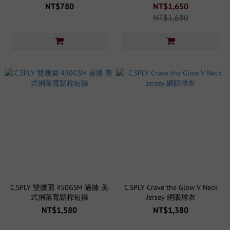
寬 小領口 短袖（BOXY）
NT$780
NT$1,650
NT$1,680
C.SPLY 雙腰圍 450GSM 過膝 美
C.SPLY Crave the Glow V Neck
式俐落寬鬆棉短褲
Jersey 網眼球衣
NT$1,580
NT$1,380