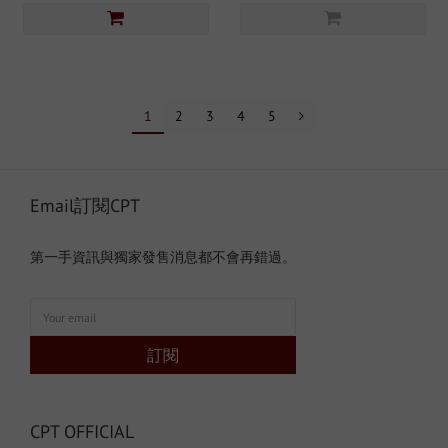
1
2
3
4
5
Email訂閱CPT
第一手資訊與獨家發售消息都不會再錯過。
訂閱
CPT OFFICIAL