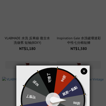
VLABMADE 水洗 反車線 復古水
Inspiration Gale 水洗破壞迷彩
洗做舊 短袖(BOXY)
中性七分棉短褲
NT$1,180
NT$1,580