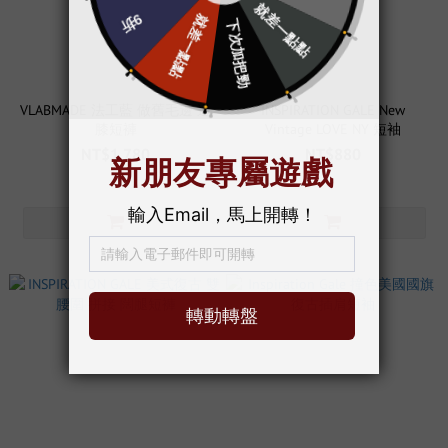
VLABMADE 法工藍 做舊毛邊 過
INSPIRATION GALE New
膝短褲
Vintage LOVE NY 短袖
NT$1,780
NT$880