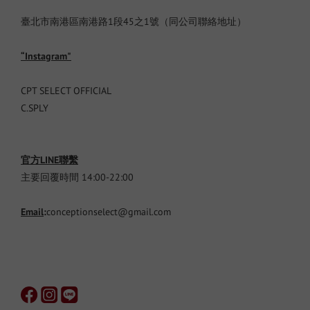
臺北市南港區南港路1段45之1號（同公司聯絡地址）
“Instagram"
CPT SELECT OFFICIAL
C.SPLY
官方LINE聯繫
主要回覆時間 14:00-22:00
Email
:
conceptionselect@gmail.com