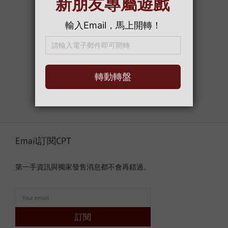
Email訂閱CPT
第一手資訊與獨家發售消息都不會再錯過。
訂閱